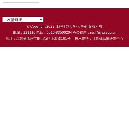
© Copyright 2023 江苏师范大学-人事处 版权所有
邮编：221116 电话：0516-83500204 办公信箱：rsc@jsnu.edu.cn
地址：江苏省徐州市铜山新区上海路101号 技术维护：计算机系统研发中心